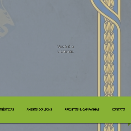
Você é o
visitante:
ONÍSTICAS
AMIGOS DO LIONS
PROJETOS & CAMPANHAS
CONTATO