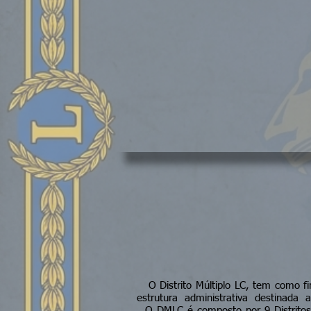
O Distrito Múltiplo LC, tem como fi
estrutura administrativa destinada 
O DMLC é composto por 9 Distritos