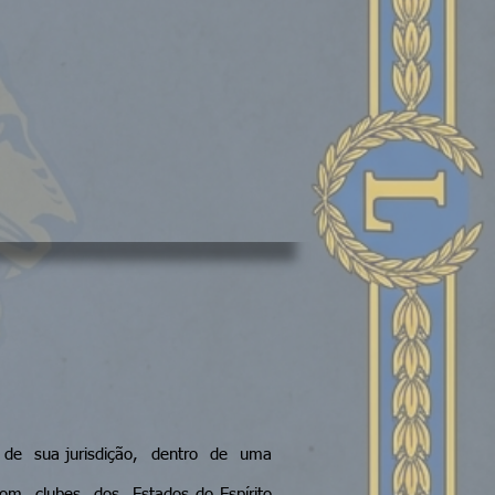
rea de sua jurisdição, dentro de uma
com clubes dos Estados do Espírito