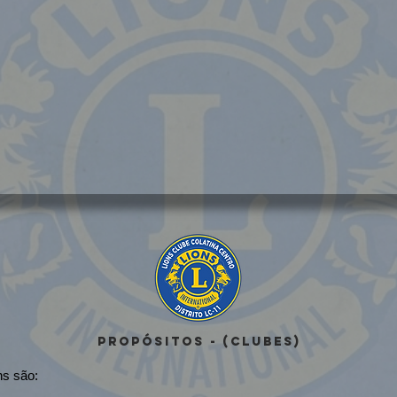
PROPÓSITOS - (clubes)
s são: