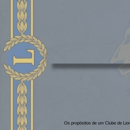
Os propósitos de um Clube de Lion